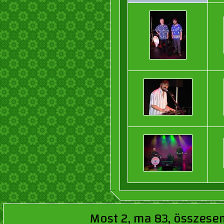
Most 2, ma 83, összesen